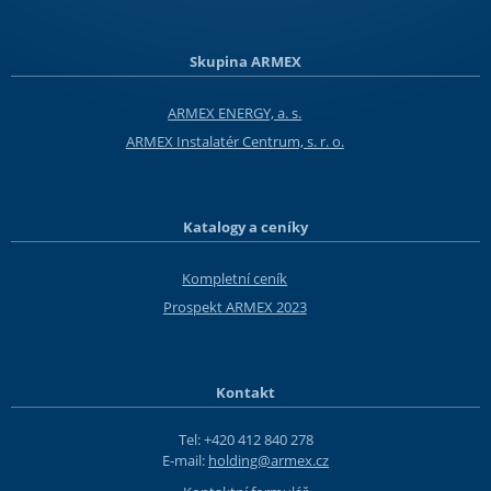
Skupina ARMEX
ARMEX ENERGY, a. s.
ARMEX Instalatér Centrum, s. r. o.
Katalogy a ceníky
Kompletní ceník
Prospekt ARMEX 2023
Kontakt
Tel: +420 412 840 278
E-mail:
holding@armex.cz