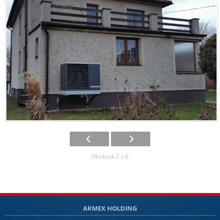
Obrázek 2 z 6
ARMEX HOLDING