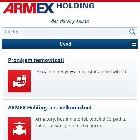
člen skupiny ARMEX
Úvod
Pronájem nemovitostí
Pronájem nebytových prostor a nemovitostí.
ARMEX Holding, a.s. Velkoobchod.
Armatury, hutní materiál, tepelná čerpadla,
kotle, radiátory, měřící technika.