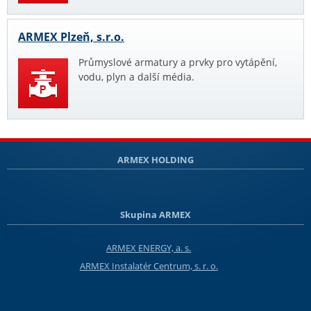
ARMEX Plzeň, s.r.o.
Průmyslové armatury a prvky pro vytápění,
vodu, plyn a další média.
ARMEX HOLDING
Skupina ARMEX
ARMEX ENERGY, a. s.
ARMEX Instalatér Centrum, s. r. o.