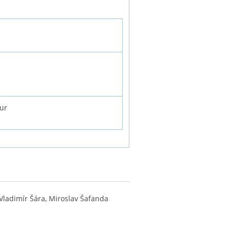
tur
 Vladimír Šára, Miroslav Šafanda