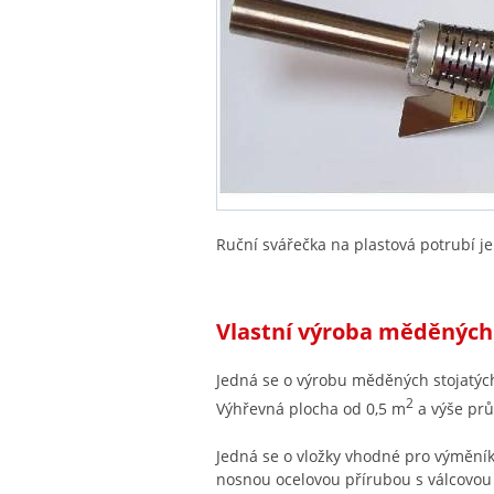
Ruční svářečka na plastová potrubí 
Vlastní výroba měděných 
Jedná se o výrobu měděných stojatých 
2
Výhřevná plocha od 0,5 m
a výše pr
Jedná se o vložky vhodné pro výměníky
nosnou ocelovou přírubou s válcovou