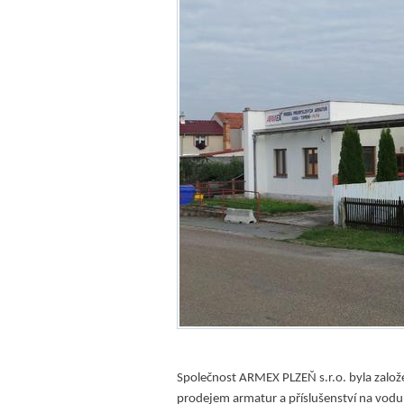
Společnost ARMEX PLZEŇ s.r.o. byla založ
prodejem armatur a příslušenství na vodu