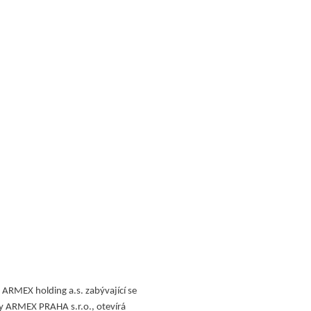
ARMEX holding a.s. zabývající se
my ARMEX PRAHA s.r.o., otevírá