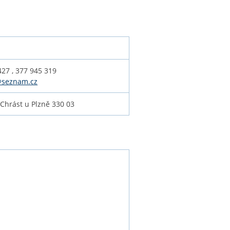
427 , 377 945 319
@seznam.cz
Chrást u Plzně 330 03