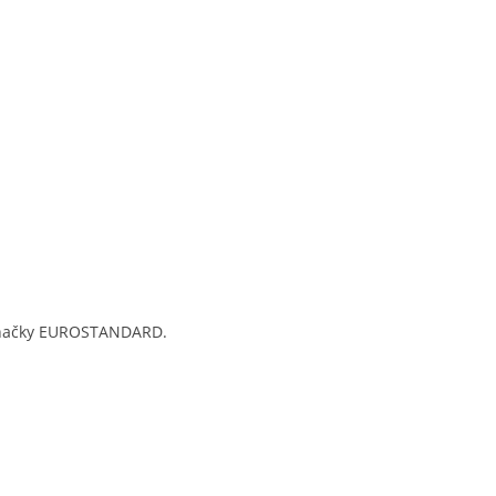
k značky EUROSTANDARD.