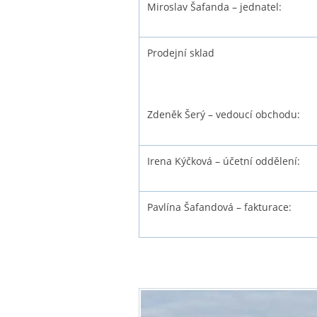
Miroslav Šafanda – jednatel:
Prodejní sklad
Zdeněk Šerý – vedoucí obchodu:
Irena Kýčková – účetní oddělení:
Pavlína Šafandová – fakturace: