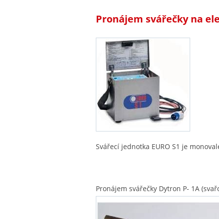
Pronájem svářečky na ele
Svářecí jednotka EURO S1 je monoval
Pronájem svářečky Dytron P- 1A (svař