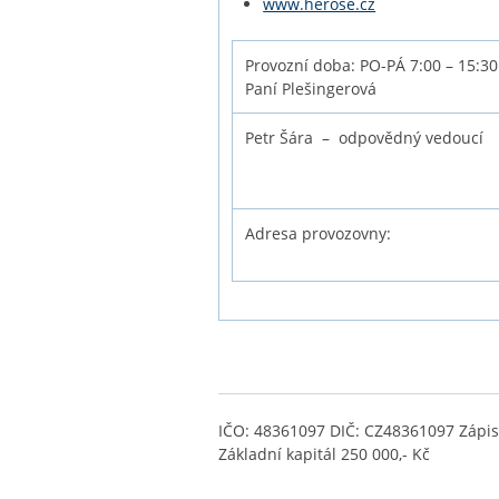
www.herose.cz
Provozní doba: PO-PÁ 7:00 – 15:30
Paní Plešingerová
Petr Šára – odpovědný vedoucí
Adresa provozovny:
IČO: 48361097 DIČ: CZ48361097 Zápis d
Základní kapitál 250 000,- Kč